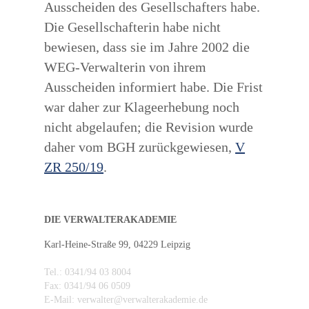
Ausscheiden des Gesellschafters habe.
Die Gesellschafterin habe nicht
bewiesen, dass sie im Jahre 2002 die
WEG-Verwalterin von ihrem
Ausscheiden informiert habe. Die Frist
war daher zur Klageerhebung noch
nicht abgelaufen; die Revision wurde
daher vom BGH zurückgewiesen,
V
ZR 250/19
.
DIE VERWALTERAKADEMIE
Karl-Heine-Straße 99, 04229 Leipzig
Tel.: 0341/94 03 8004
Fax: 0341/94 06 0509
E-Mail: verwalter@verwalterakademie.de