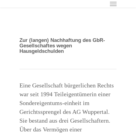
Menu
Skip
to
main
content
Zur (langen) Nachhaftung des GbR-
Gesellschaftes wegen
Hausgeldschulden
Eine Gesellschaft bürgerlichen Rechts
war seit 1994 Teileigentümerin einer
Sondereigentums-einheit im
Gerichtssprengel des AG Wuppertal.
Sie bestand aus drei Gesellschaftern.
Über das Vermögen einer