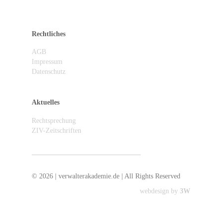
Rechtliches
AGB
Impressum
Datenschutz
Aktuelles
Rechtsprechung
ZIV-Zeitschriften
ZIV abonnieren / Newsletter anmelden
© 2026 | verwalterakademie.de | All Rights Reserved
webdesign by
3W