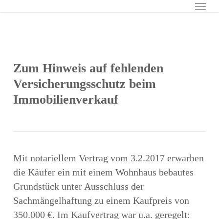
Menu
Skip
to
main
content
Zum Hinweis auf fehlenden
Versicherungsschutz beim
Immobilienverkauf
Mit notariellem Vertrag vom 3.2.2017 erwarben
die Käufer ein mit einem Wohnhaus bebautes
Grundstück unter Ausschluss der
Sachmängelhaftung zu einem Kaufpreis von
350.000 €. Im Kaufvertrag war u.a. geregelt: