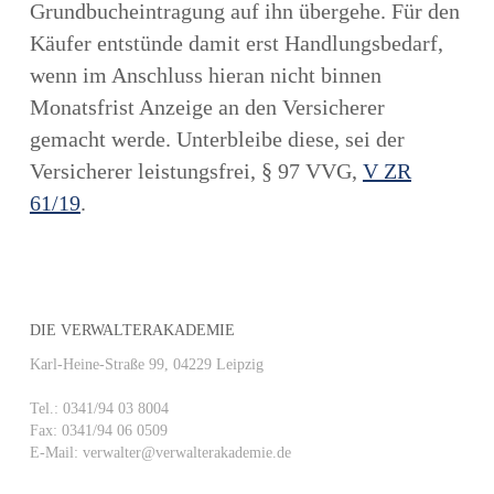
Grundbucheintragung auf ihn übergehe. Für den
Käufer entstünde damit erst Handlungsbedarf,
wenn im Anschluss hieran nicht binnen
Monatsfrist Anzeige an den Versicherer
gemacht werde. Unterbleibe diese, sei der
Versicherer leistungsfrei, § 97 VVG,
V ZR
61/19
.
DIE VERWALTERAKADEMIE
Karl-Heine-Straße 99, 04229 Leipzig
Tel.: 0341/94 03 8004
Fax: 0341/94 06 0509
E-Mail: verwalter@verwalterakademie.de