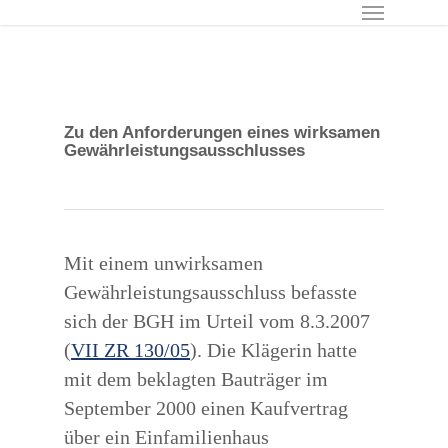
Menu
Skip
to
main
content
Zu den Anforderungen eines wirksamen
Gewährleistungsausschlusses
Mit einem unwirksamen
Gewährleistungsausschluss befasste
sich der BGH im Urteil vom 8.3.2007
(
VII ZR 130/05
). Die Klägerin hatte
mit dem beklagten Bauträger im
September 2000 einen Kaufvertrag
über ein Einfamilienhaus