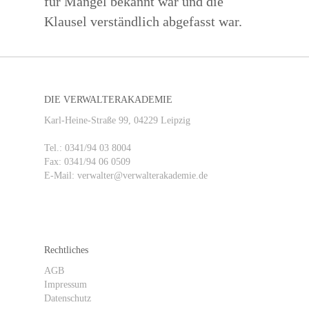
für Mängel bekannt war und die
Klausel verständlich abgefasst war.
DIE VERWALTERAKADEMIE
Karl-Heine-Straße 99, 04229 Leipzig
Tel.: 0341/94 03 8004
Fax: 0341/94 06 0509
E-Mail: verwalter@verwalterakademie.de
Rechtliches
AGB
Impressum
Datenschutz