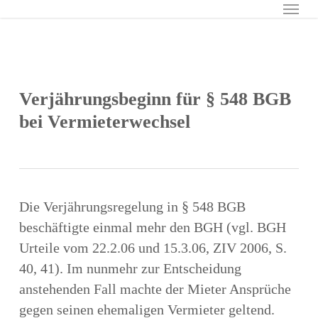
Menu
Skip
to
main
content
Verjährungsbeginn für § 548 BGB
bei Vermieterwechsel
Die Verjährungsregelung in § 548 BGB
beschäftigte einmal mehr den BGH (vgl. BGH
Urteile vom 22.2.06 und 15.3.06, ZIV 2006, S.
40, 41). Im nunmehr zur Entscheidung
anstehenden Fall machte der Mieter Ansprüche
gegen seinen ehemaligen Vermieter geltend.