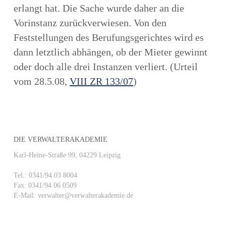
erlangt hat. Die Sache wurde daher an die
Vorinstanz zurückverwiesen. Von den
Feststellungen des Berufungsgerichtes wird es
dann letztlich abhängen, ob der Mieter gewinnt
oder doch alle drei Instanzen verliert. (Urteil
vom 28.5.08,
VIII ZR 133/07
)
DIE VERWALTERAKADEMIE
Karl-Heine-Straße 99, 04229 Leipzig
Tel.: 0341/94 03 8004
Fax: 0341/94 06 0509
E-Mail: verwalter@verwalterakademie.de