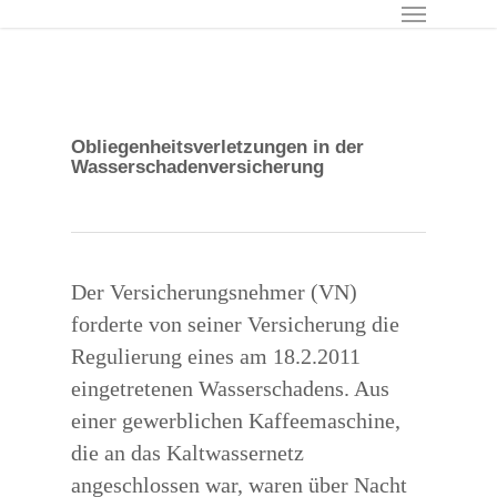
Menu
Skip
to
main
content
Obliegenheitsverletzungen in der
Wasserschadenversicherung
Der Versicherungsnehmer (VN)
forderte von seiner Versicherung die
Regulierung eines am 18.2.2011
eingetretenen Wasserschadens. Aus
einer gewerblichen Kaffeemaschine,
die an das Kaltwassernetz
angeschlossen war, waren über Nacht