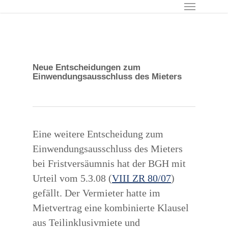
Menu
Skip
to
main
content
Neue Entscheidungen zum
Einwendungsausschluss des Mieters
Eine weitere Entscheidung zum
Einwendungsausschluss des Mieters
bei Fristversäumnis hat der BGH mit
Urteil vom 5.3.08 (
VIII ZR 80/07
)
gefällt. Der Vermieter hatte im
Mietvertrag eine kombinierte Klausel
aus Teilinklusivmiete und