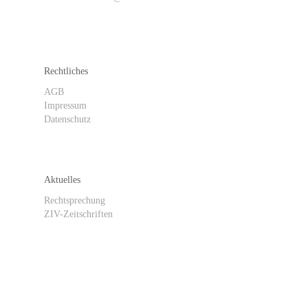
Rechtliches
AGB
Impressum
Datenschutz
Aktuelles
Rechtsprechung
ZIV-Zeitschriften
ZIV abonnieren / Newsletter anmelden