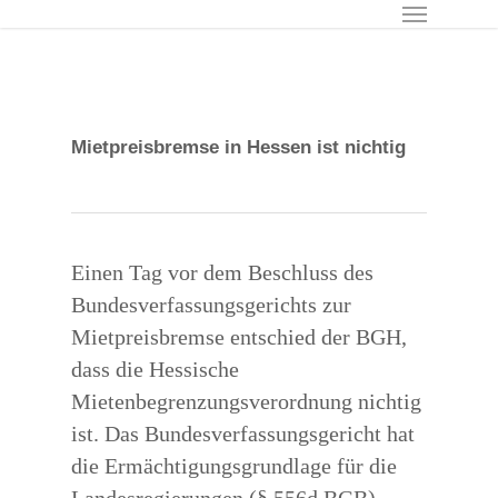
Menu
Skip
to
main
content
Mietpreisbremse in Hessen ist nichtig
Einen Tag vor dem Beschluss des
Bundesverfassungsgerichts zur
Mietpreisbremse entschied der BGH,
dass die Hessische
Mietenbegrenzungsverordnung nichtig
ist. Das Bundesverfassungsgericht hat
die Ermächtigungsgrundlage für die