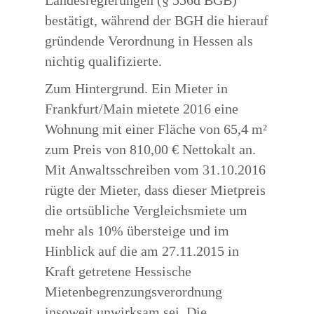
Landesregierungen (§ 556d BGB)
bestätigt, während der BGH die hierauf
gründende Verordnung in Hessen als
nichtig qualifizierte.
Zum Hintergrund. Ein Mieter in
Frankfurt/Main mietete 2016 eine
Wohnung mit einer Fläche von 65,4 m²
zum Preis von 810,00 € Nettokalt an.
Mit Anwaltsschreiben vom 31.10.2016
rügte der Mieter, dass dieser Mietpreis
die ortsübliche Vergleichsmiete um
mehr als 10% übersteige und im
Hinblick auf die am 27.11.2015 in
Kraft getretene Hessische
Mietenbegrenzungsverordnung
insoweit unwirksam sei. Die