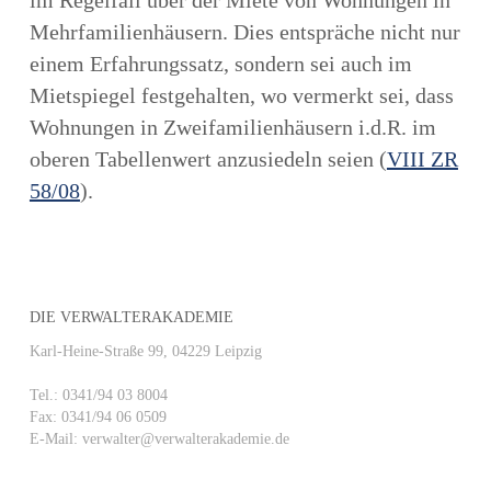
im Regelfall über der Miete von Wohnungen in
Mehrfamilienhäusern. Dies entspräche nicht nur
einem Erfahrungssatz, sondern sei auch im
Mietspiegel festgehalten, wo vermerkt sei, dass
Wohnungen in Zweifamilienhäusern i.d.R. im
oberen Tabellenwert anzusiedeln seien (
VIII ZR
58/08
).
DIE VERWALTERAKADEMIE
Karl-Heine-Straße 99, 04229 Leipzig
Tel.: 0341/94 03 8004
Fax: 0341/94 06 0509
E-Mail: verwalter@verwalterakademie.de