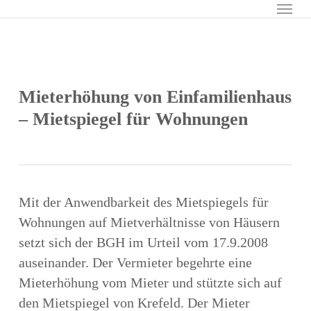
Menu
Skip
to
main
content
Mieterhöhung von Einfamilienhaus
– Mietspiegel für Wohnungen
Mit der Anwendbarkeit des Mietspiegels für
Wohnungen auf Mietverhältnisse von Häusern
setzt sich der BGH im Urteil vom 17.9.2008
auseinander. Der Vermieter begehrte eine
Mieterhöhung vom Mieter und stützte sich auf
den Mietspiegel von Krefeld. Der Mieter