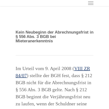
Menu
Skip
to
main
content
Kein Neubeginn der Abrechnungsfrist in
§ 556 Abs. 3 BGB bei
Mieteranerkenntnis
Im Urteil vom 9. April 2008 (
VIII ZR
84/07
) stellte der BGH fest, dass § 212
BGB nicht für die Abrechnungsfrist in
§ 556 Abs. 3 BGB gelte. Nach § 212
BGB beginnt die Verjährungsfrist neu
zu laufen, wenn der Schuldner seine