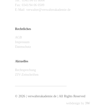
Tel.: 0341/94 03 8004
Fax: 0341/94 06 0509
E-Mail: verwalter@verwalterakademie.de
Rechtliches
AGB
Impressum
Datenschutz
Aktuelles
Rechtsprechung
ZIV-Zeitschriften
ZIV abonnieren / Newsletter anmelden
© 2026 | verwalterakademie.de | All Rights Reserved
webdesign by
3W