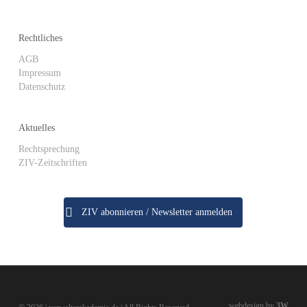
Rechtliches
AGB
Impressum
Datenschutz
Aktuelles
Rechtsprechung
ZIV-Zeitschriften
ZIV abonnieren / Newsletter anmelden
webdesign by
3W