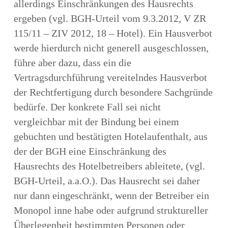
allerdings Einschränkungen des Hausrechts
ergeben (vgl. BGH-Urteil vom 9.3.2012, V ZR
115/11 – ZIV 2012, 18 – Hotel). Ein Hausverbot
werde hierdurch nicht generell ausgeschlossen,
führe aber dazu, dass ein die
Vertragsdurchführung vereitelndes Hausverbot
der Rechtfertigung durch besondere Sachgründe
bedürfe. Der konkrete Fall sei nicht
vergleichbar mit der Bindung bei einem
gebuchten und bestätigten Hotelaufenthalt, aus
der der BGH eine Einschränkung des
Hausrechts des Hotelbetreibers ableitete, (vgl.
BGH-Urteil, a.a.O.). Das Hausrecht sei daher
nur dann eingeschränkt, wenn der Betreiber ein
Monopol inne habe oder aufgrund struktureller
Überlegenheit bestimmten Personen oder