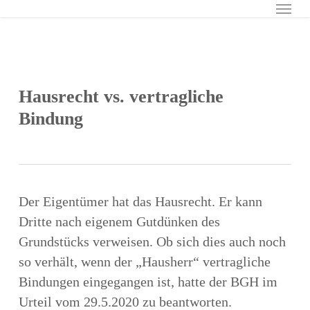
Menu
Skip
to
main
content
Hausrecht vs. vertragliche
Bindung
Der Eigentümer hat das Hausrecht. Er kann
Dritte nach eigenem Gutdünken des
Grundstücks verweisen. Ob sich dies auch noch
so verhält, wenn der „Hausherr“ vertragliche
Bindungen eingegangen ist, hatte der BGH im
Urteil vom 29.5.2020 zu beantworten.