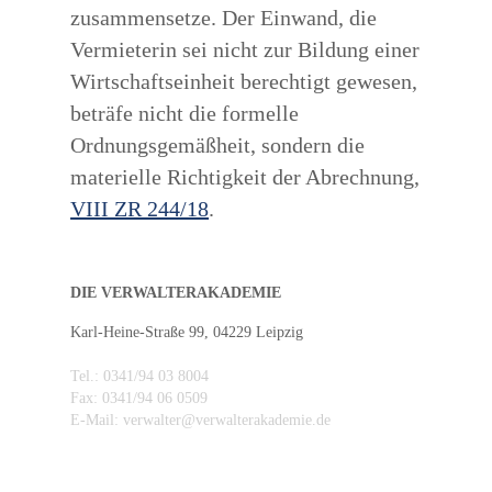
zusammensetze. Der Einwand, die
Vermieterin sei nicht zur Bildung einer
Wirtschaftseinheit berechtigt gewesen,
beträfe nicht die formelle
Ordnungsgemäßheit, sondern die
materielle Richtigkeit der Abrechnung,
VIII ZR 244/18
.
DIE VERWALTERAKADEMIE
Karl-Heine-Straße 99, 04229 Leipzig
Tel.: 0341/94 03 8004
Fax: 0341/94 06 0509
E-Mail: verwalter@verwalterakademie.de