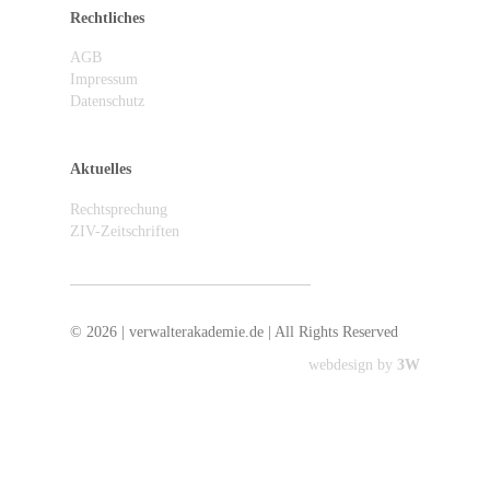
Rechtliches
AGB
Impressum
Datenschutz
Aktuelles
Rechtsprechung
ZIV-Zeitschriften
ZIV abonnieren / Newsletter anmelden
© 2026 | verwalterakademie.de | All Rights Reserved
webdesign by
3W