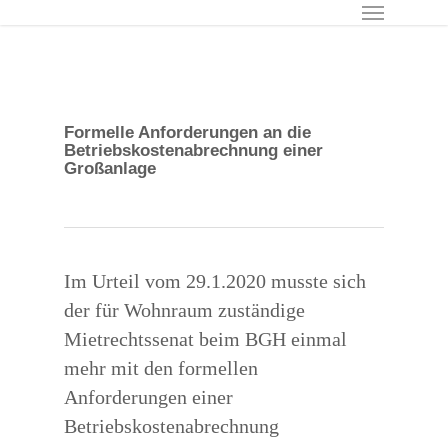
Menu
Skip
to
main
content
Formelle Anforderungen an die
Betriebskostenabrechnung einer
Großanlage
Im Urteil vom 29.1.2020 musste sich
der für Wohnraum zuständige
Mietrechtssenat beim BGH einmal
mehr mit den formellen
Anforderungen einer
Betriebskostenabrechnung