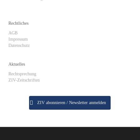
Rechtliches
AGB
Impressum
Datenschutz
Aktuelles
Rechtsprechung
ZIV-Zeitschriften
ZIV abonnieren / Newsletter anmelden