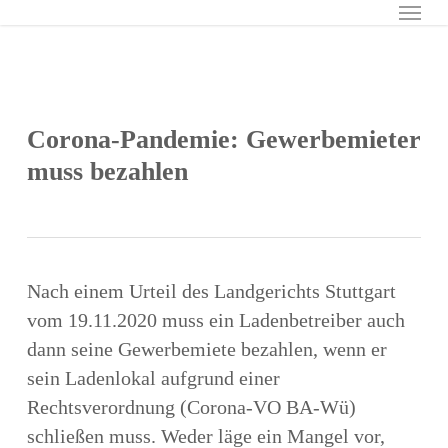
Menu
Skip
to
main
content
Corona-Pandemie: Gewerbemieter
muss bezahlen
Nach einem Urteil des Landgerichts Stuttgart
vom 19.11.2020 muss ein Ladenbetreiber auch
dann seine Gewerbemiete bezahlen, wenn er
sein Ladenlokal aufgrund einer
Rechtsverordnung (Corona-VO BA-Wü)
schließen muss. Weder läge ein Mangel vor,